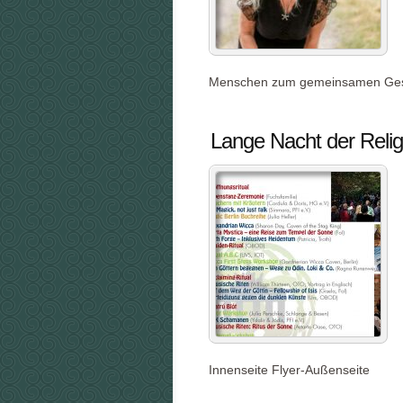
Menschen zum gemeinsamen Gesang
Lange Nacht der Relig
Innenseite Flyer-Außenseite