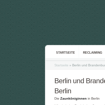
STARTSEITE
RECLAIMING
Startseite
»
Berlin und Brandenbu
Berlin und Bran
Berlin
Die
Zaunköniginnen
in Berlin