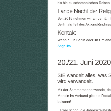
bis hin zu schamanischen Reisen.
Lange Nacht der Relig
Seit 2015 nehmen wir an der jährl
Berlin als Teil des Aktionsbündnis
Kontakt
Wenn du in Berlin oder im Umland 
Angelika
20./21. Juni 2020
SIE wandelt alles, was S
wird verwandelt.
Mit der Sommersonnenwende, der 
Mondin im Verbund gibt die Recla
bekannt!
Es war schön, die Jahreskreisfes