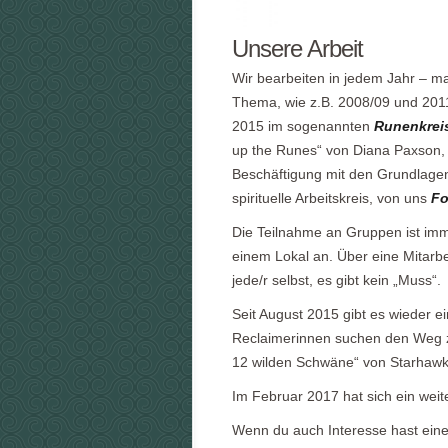
Unsere Arbeit
Wir bearbeiten in jedem Jahr – m
Thema, wie z.B. 2008/09 und 201
2015 im sogenannten
Runenkrei
up the Runes“ von Diana Paxson, 
Beschäftigung mit den Grundlage
spirituelle Arbeitskreis, von uns
Fo
Die Teilnahme an Gruppen ist imme
einem Lokal an. Über eine Mitarbe
jede/r selbst, es gibt kein „Muss“.
Seit August 2015 gibt es wieder 
Reclaimerinnen suchen den Weg zu
12 wilden Schwäne“ von Starhawk 
Im Februar 2017 hat sich ein weit
Wenn du auch Interesse hast eine