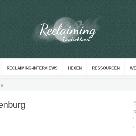
RECLAIMING-INTERVIEWS
HEXEN
RESSOURCEN
WE
rg
denburg
S
R