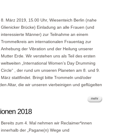
8. März 2019, 15.00 Uhr, Wiesenteich Berlin (nahe
Glienicker Brücke) Einladung an alle Frauen (und
interessierte Männer) zur Teilnahme an einem
Trommelkreis am internationalen Frauentag zur
Anhebung der Vibration und der Heilung unserer
Mutter Erde. Wir verstehen uns als Teil des ersten
weltweiten „International Women’s Day Drumming
Circle“ , der rund um unseren Planeten am 8. und 9.
März stattfindet. Bringt bitte Trommeln und/oder
den Altar, die wir unseren vierbeinigen und geflügelten
mehr
gionen 2018
Bereits zum 4. Mal nehmen wir Reclaimer*innen
innerhalb der „Pagane(n) Wege und