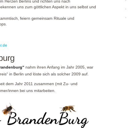
im Herzen Berlins und richten uns nach
 bekennen uns zum göttlichen Aspekt in uns selbst und
tammtisch, feiern gemeinsam Rituale und
ops.
r.de
burg
Brandenburg“
nahm ihren Anfang im Jahr 2005, war
is“ in Berlin und löste sich als solcher 2009 auf.
r seit dem Jahr 2011 zusammen (mit Zu- und
mer/innen bei uns mitarbeiten.