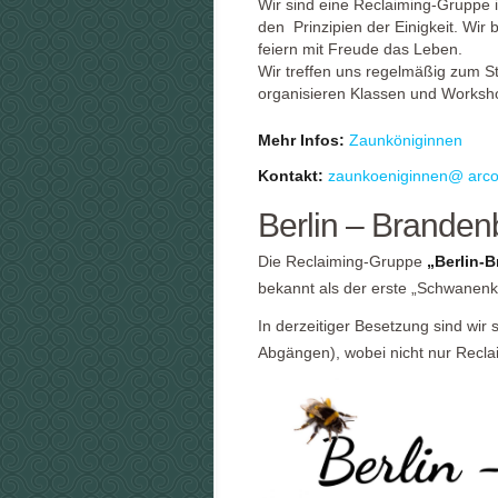
Wir sind eine Reclaiming-Gruppe 
den Prinzipien der Einigkeit. Wir
feiern mit Freude das Leben.
Wir treffen uns regelmäßig zum S
organisieren Klassen und Worksh
Mehr Infos:
Zaunköniginnen
Kontakt:
zaunkoeniginnen@ arco
Berlin – Branden
Die Reclaiming-Gruppe
„Berlin-
bekannt als der erste „Schwanenkre
In derzeitiger Besetzung sind wi
Abgängen), wobei nicht nur Reclai