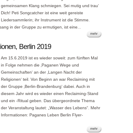
gemeinsamen Klang schmiegen. Sei mutig und trau‘
Dich! Peti Songcatcher ist eine weit gereiste
Liedersammlerin; ihr Instrument ist die Stimme.
 in der Gruppe zu ermutigen, ist eine...
mehr
ionen, Berlin 2019
Am 15.6.2019 ist es wieder soweit: zum fünften Mal
in Folge nehmen die ‚Paganen Wege und
Gemeinschaften‘ an der ‚Langen Nacht der
Religionen‘ teil. Von Beginn an war Reclaiming mit
der Gruppe ‚Berlin-Brandenburg‘ dabei. Auch in
diesem Jahr wird es wieder einen Reclaiming-Stand
und ein -Ritual geben. Das übergeordnete Thema
der Veranstaltung lautet: „Wasser des Lebens“. Mehr
Informationen: Paganes Leben Berlin Flyer-
mehr