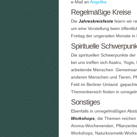
e-Mail an
Angelika
Regelmäßige Kreise
Die
Jahreskreisfeste
feiern wir r
um eine Vorstellung beim öffentli
Freitag der ungeraden Monate in Be
Spirituelle Schwerpun
Die spirituellen Schwerpunkte der 
bei uns treffen sich Asatru, Yogi
arbeitende Menschen. Gemeinsam 
anderen Menschen und Tieren, Pf
Feld im Berliner Umland gepachte
Themenbereich finden in unregelm
Sonstiges
Ebenfalls in unregelmäßigen Abst
Workshops
, die Themen reichen
Aroma-Wochenenden, Pflanzenbe
Workshops, Naturkosmetik-Worksh