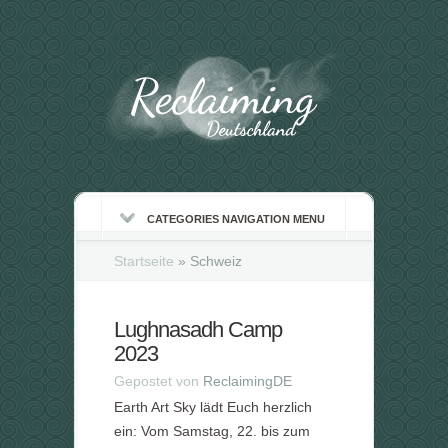
CATEGORIES NAVIGATION MENU
Startseite
»
Schweiz
Lughnasadh Camp
2023
Gepostet von
ReclaimingDE
Earth Art Sky lädt Euch herzlich
ein: Vom Samstag, 22. bis zum