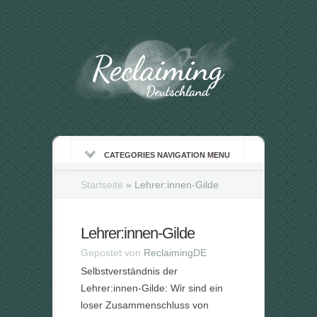
CATEGORIES NAVIGATION MENU
Startseite
»
Lehrer:innen-Gilde
Lehrer:innen-Gilde
Gepostet von
ReclaimingDE
Selbstverständnis der
Lehrer:innen-Gilde: Wir sind ein
loser Zusammenschluss von