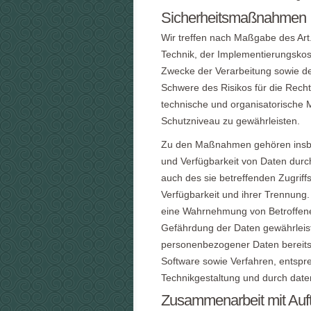
Sicherheitsmaßnahmen
Wir treffen nach Maßgabe des Ar
Technik, der Implementierungsko
Zwecke der Verarbeitung sowie der
Schwere des Risikos für die Recht
technische und organisatorisch
Schutzniveau zu gewährleisten.
Zu den Maßnahmen gehören insbeso
und Verfügbarkeit von Daten durc
auch des sie betreffenden Zugriff
Verfügbarkeit und ihrer Trennung.
eine Wahrnehmung von Betroffene
Gefährdung der Daten gewährleist
personenbezogener Daten bereits 
Software sowie Verfahren, entsp
Technikgestaltung und durch date
Zusammenarbeit mit Auftr