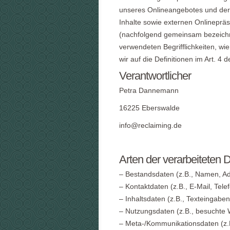
unseres Onlineangebotes und der
Inhalte sowie externen Onlinepräs
(nachfolgend gemeinsam bezeichne
verwendeten Begrifflichkeiten, wie
wir auf die Definitionen im Art.
Verantwortlicher
Petra Dannemann
16225 Eberswalde
info@reclaiming.de
Arten der verarbeiteten 
– Bestandsdaten (z.B., Namen, Ad
– Kontaktdaten (z.B., E-Mail, Tel
– Inhaltsdaten (z.B., Texteingaben
– Nutzungsdaten (z.B., besuchte W
– Meta-/Kommunikationsdaten (z.B