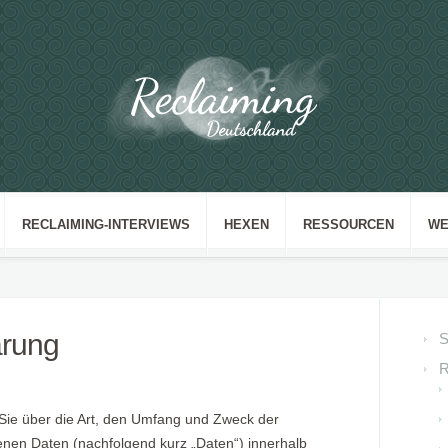
RECLAIMING-INTERVIEWS
HEXEN
RESSOURCEN
WE
ärung
S
R
 Sie über die Art, den Umfang und Zweck der
nen Daten (nachfolgend kurz „Daten“) innerhalb