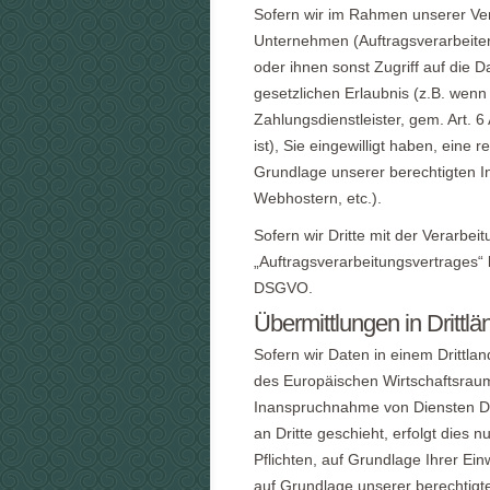
Sofern wir im Rahmen unserer V
Unternehmen (Auftragsverarbeitern
oder ihnen sonst Zugriff auf die 
gesetzlichen Erlaubnis (z.B. wenn
Zahlungsdienstleister, gem. Art. 6
ist), Sie eingewilligt haben, eine r
Grundlage unserer berechtigten In
Webhostern, etc.).
Sofern wir Dritte mit der Verarbe
„Auftragsverarbeitungsvertrages“ 
DSGVO.
Übermittlungen in Drittlä
Sofern wir Daten in einem Drittla
des Europäischen Wirtschaftsrau
Inanspruchnahme von Diensten Dri
an Dritte geschieht, erfolgt dies n
Pflichten, auf Grundlage Ihrer Ein
auf Grundlage unserer berechtigte