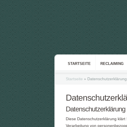
STARTSEITE
RECLAIMING
Startseite
»
Datenschutzerklärung
Datenschutzerkl
Datenschutzerklärung
Diese Datenschutzerklärung klärt
Verarbeitung von personenbezoge