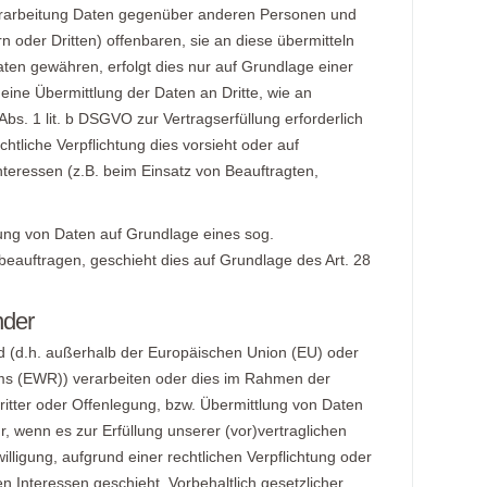
erarbeitung Daten gegenüber anderen Personen und
 oder Dritten) offenbaren, sie an diese übermitteln
Daten gewähren, erfolgt dies nur auf Grundlage einer
 eine Übermittlung der Daten an Dritte, wie an
 Abs. 1 lit. b DSGVO zur Vertragserfüllung erforderlich
echtliche Verpflichtung dies vorsieht oder auf
teressen (z.B. beim Einsatz von Beauftragten,
itung von Daten auf Grundlage eines sog.
beauftragen, geschieht dies auf Grundlage des Art. 28
nder
nd (d.h. außerhalb der Europäischen Union (EU) oder
ms (EWR)) verarbeiten oder dies im Rahmen der
tter oder Offenlegung, bzw. Übermittlung von Daten
ur, wenn es zur Erfüllung unserer (vor)vertraglichen
willigung, aufgrund einer rechtlichen Verpflichtung oder
n Interessen geschieht. Vorbehaltlich gesetzlicher