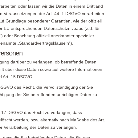
rarbeiten oder lassen wir die Daten in einem Drittland
n Voraussetzungen der Art. 44 ff. DSGVO verarbeiten.
 auf Grundlage besonderer Garantien, wie der offiziell
er EU entsprechenden Datenschutzniveaus (z.B. für
) oder Beachtung offiziell anerkannter spezieller
 genannte „Standardvertragsklauseln“).
Personen
igung darüber zu verlangen, ob betreffende Daten
ft über diese Daten sowie auf weitere Informationen
d Art. 15 DSGVO.
DSGVO das Recht, die Vervollständigung der Sie
htigung der Sie betreffenden unrichtigen Daten zu
. 17 DSGVO das Recht zu verlangen, dass
elöscht werden, bzw. alternativ nach Maßgabe des Art.
 Verarbeitung der Daten zu verlangen.
 dass die Sie betreffenden Daten, die Sie uns