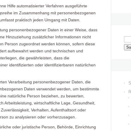
ohne Hilfe automatisierter Verfahren ausgeführte
ngsreihe im Zusammenhang mit personenbezogenen
d umfasst praktisch jeden Umgang mit Daten.
itung personenbezogener Daten in einer Weise, dass
e Hinzuziehung zusätzlicher Informationen nicht
nen Person zugeordnet werden können, sofern diese
ndert aufbewahrt werden und technischen und
rliegen, die gewährleisten, dass die
r identifizierten oder identifizierbaren natürlichen
sierten Verarbeitung personenbezogener Daten, die
S
nenbezogenen Daten verwendet werden, um bestimmte
R
 eine natürliche Person beziehen, zu bewerten,
 Arbeitsleistung, wirtschaftliche Lage, Gesundheit,
 Zuverlässigkeit, Verhalten, Aufenthaltsort oder
erson zu analysieren oder vorherzusagen.
türliche oder juristische Person, Behörde, Einrichtung