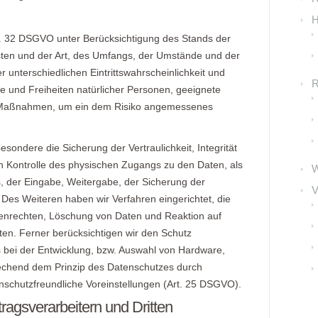
H
t. 32 DSGVO unter Berücksichtigung des Stands der
sten und der Art, des Umfangs, der Umstände und der
 unterschiedlichen Eintrittswahrscheinlichkeit und
R
e und Freiheiten natürlicher Personen, geeignete
e Maßnahmen, um ein dem Risiko angemessenes
ndere die Sicherung der Vertraulichkeit, Integrität
h Kontrolle des physischen Zugangs zu den Daten, als
s, der Eingabe, Weitergabe, der Sicherung der
V
 Des Weiteren haben wir Verfahren eingerichtet, die
nrechten, Löschung von Daten und Reaktion auf
en. Ferner berücksichtigen wir den Schutz
bei der Entwicklung, bzw. Auswahl von Hardware,
rechend dem Prinzip des Datenschutzes durch
nschutzfreundliche Voreinstellungen (Art. 25 DSGVO).
agsverarbeitern und Dritten