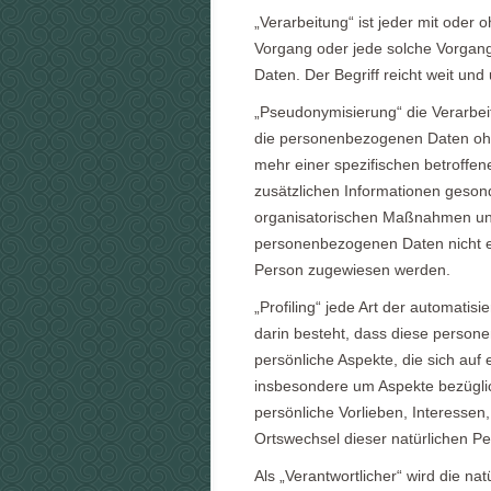
„Verarbeitung“ ist jeder mit oder 
Vorgang oder jede solche Vorga
Daten. Der Begriff reicht weit un
„Pseudonymisierung“ die Verarbe
die personenbezogenen Daten ohn
mehr einer spezifischen betroffe
zusätzlichen Informationen geso
organisatorischen Maßnahmen unte
personenbezogenen Daten nicht eine
Person zugewiesen werden.
„Profiling“ jede Art der automati
darin besteht, dass diese perso
persönliche Aspekte, die sich auf
insbesondere um Aspekte bezüglich
persönliche Vorlieben, Interessen,
Ortswechsel dieser natürlichen P
Als „Verantwortlicher“ wird die na