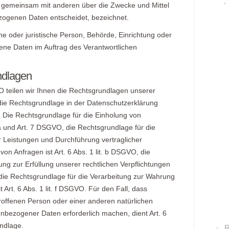
er gemeinsam mit anderen über die Zwecke und Mittel
zogenen Daten entscheidet, bezeichnet.
che oder juristische Person, Behörde, Einrichtung oder
ene Daten im Auftrag des Verantwortlichen
ndlagen
teilen wir Ihnen die Rechtsgrundlagen unserer
die Rechtsgrundlage in der Datenschutzerklärung
s: Die Rechtsgrundlage für die Einholung von
t. a und Art. 7 DSGVO, die Rechtsgrundlage für die
r Leistungen und Durchführung vertraglicher
 Anfragen ist Art. 6 Abs. 1 lit. b DSGVO, die
ung zur Erfüllung unserer rechtlichen Verpflichtungen
d die Rechtsgrundlage für die Verarbeitung zur Wahrung
 Art. 6 Abs. 1 lit. f DSGVO. Für den Fall, dass
roffenen Person oder einer anderen natürlichen
nbezogener Daten erforderlich machen, dient Art. 6
undlage.
R