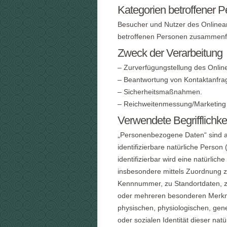
Kategorien betroffener 
Besucher und Nutzer des Onlinea
betroffenen Personen zusammenfa
Zweck der Verarbeitung
– Zurverfügungstellung des Onlin
– Beantwortung von Kontaktanfra
– Sicherheitsmaßnahmen.
– Reichweitenmessung/Marketing
Verwendete Begrifflichke
„Personenbezogene Daten“ sind alle
identifizierbare natürliche Person
identifizierbar wird eine natürlich
insbesondere mittels Zuordnung 
Kennnummer, zu Standortdaten, z
oder mehreren besonderen Merkmal
physischen, physiologischen, genet
oder sozialen Identität dieser nat