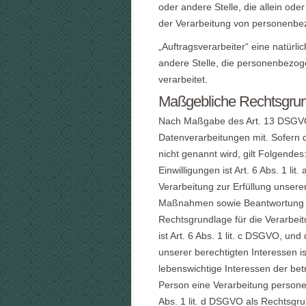
oder andere Stelle, die allein od
der Verarbeitung von personenbe
„Auftragsverarbeiter“ eine natürli
andere Stelle, die personenbezog
verarbeitet.
Maßgebliche Rechtsgru
Nach Maßgabe des Art. 13 DSGVO 
Datenverarbeitungen mit. Sofern 
nicht genannt wird, gilt Folgende
Einwilligungen ist Art. 6 Abs. 1 li
Verarbeitung zur Erfüllung unsere
Maßnahmen sowie Beantwortung von
Rechtsgrundlage für die Verarbeit
ist Art. 6 Abs. 1 lit. c DSGVO, un
unserer berechtigten Interessen ist
lebenswichtige Interessen der bet
Person eine Verarbeitung persone
Abs. 1 lit. d DSGVO als Rechtsgr