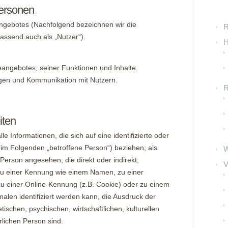
Personen
ngebotes (Nachfolgend bezeichnen wir die
R
ssend auch als „Nutzer“).
H
eangebotes, seiner Funktionen und Inhalte.
gen und Kommunikation mit Nutzern.
R
iten
 Informationen, die sich auf eine identifizierte oder
 (im Folgenden „betroffene Person“) beziehen; als
e Person angesehen, die direkt oder indirekt,
V
zu einer Kennung wie einem Namen, zu einer
u einer Online-Kennung (z.B. Cookie) oder zu einem
en identifiziert werden kann, die Ausdruck der
ischen, psychischen, wirtschaftlichen, kulturellen
ürlichen Person sind.