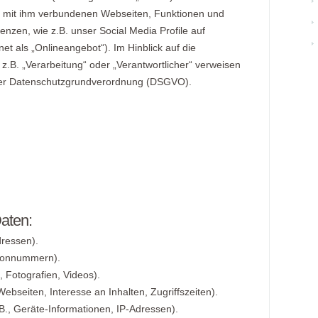
 mit ihm verbundenen Webseiten, Funktionen und
enzen, wie z.B. unser Social Media Profile auf
t als „Onlineangebot“). Im Hinblick auf die
 z.B. „Verarbeitung“ oder „Verantwortlicher“ verweisen
 4 der Datenschutzgrundverordnung (DSGVO).
Daten:
ressen).
efonnummern).
, Fotografien, Videos).
ebseiten, Interesse an Inhalten, Zugriffszeiten).
., Geräte-Informationen, IP-Adressen).