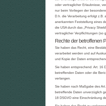
oder vertraglicher Erlaubnisse, ve
nur beim Vorliegen der besondere
D.h. die Verarbeitung erfolgt z.B.
anerkannten Feststellung eines d
die USA durch das „Privacy Shield“
vertraglicher Verpflichtungen (so
Rechte der betroffenen 
Sie haben das Recht, eine Bestät
verarbeitet werden und auf Auskun
und Kopie der Daten entsprechen
Sie haben entsprechend. Art. 16 
betreffenden Daten oder die Beric
verlangen.
Sie haben nach Maßgabe des Art
betreffende Daten unverzüglich g
18 DSGVO eine Einschränkung der
Sie haben das Recht zu verlangen,